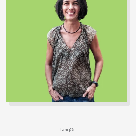
LangOri